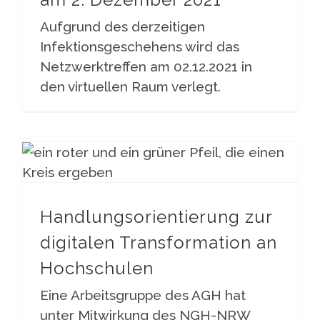
Aufgrund des derzeitigen
Infektionsgeschehens wird das
Netzwerktreffen am 02.12.2021 in
den virtuellen Raum verlegt.
Handlungsorientierung zur digitalen Transformation an Hochschulen
Handlungsorientierung zur
digitalen Transformation an
Hochschulen
Eine Arbeitsgruppe des AGH hat
unter Mitwirkung des NGH-NRW