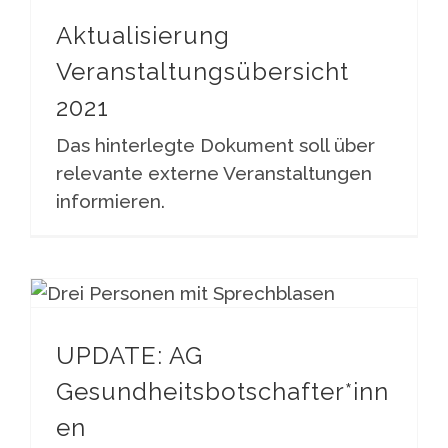
Aktualisierung
Veranstaltungsübersicht
2021
Das hinterlegte Dokument soll über
relevante externe Veranstaltungen
informieren.
UPDATE: AG Gesundheitsbotschafter*innen
UPDATE: AG
Gesundheitsbotschafter*inn
en