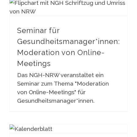
Seminar für Gesundheitsmanager*innen: Moderation von Online-Meetings
Seminar für
Gesundheitsmanager*innen:
Moderation von Online-
Meetings
Das NGH-NRW veranstaltet ein
Seminar zum Thema "Moderation
von Online-Meetings" für
Gesundheitsmanager*innen.
Aktualisierung Veranstaltungsübersicht 2021