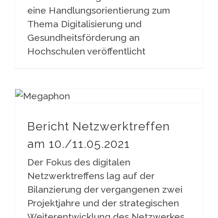
eine Handlungsorientierung zum
Thema Digitalisierung und
Gesundheitsförderung an
Hochschulen veröffentlicht
Bericht Netzwerktreffen am 10./11.05.2021
Bericht Netzwerktreffen
am 10./11.05.2021
Der Fokus des digitalen
Netzwerktreffens lag auf der
Bilanzierung der vergangenen zwei
Projektjahre und der strategischen
Weiterentwicklung des Netzwerkes.