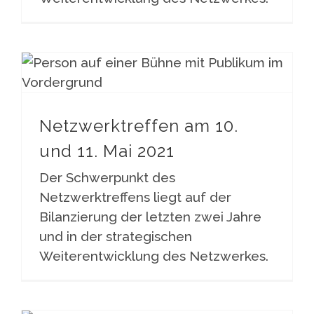
Netzwerktreffen am 10. und 11. Mai 2021
Netzwerktreffen am 10.
und 11. Mai 2021
Der Schwerpunkt des
Netzwerktreffens liegt auf der
Bilanzierung der letzten zwei Jahre
und in der strategischen
Weiterentwicklung des Netzwerkes.