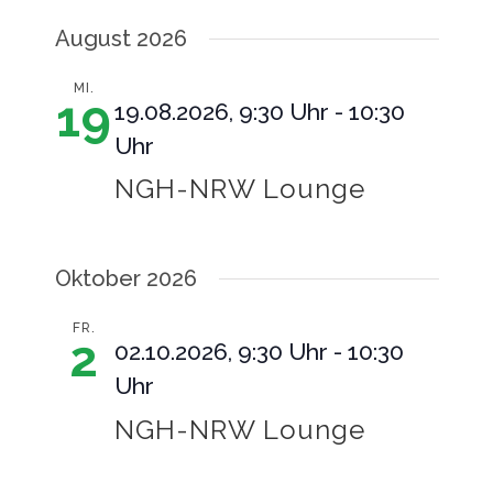
Ansic
Datum
Suche
August 2026
Navig
wählen.
und
MI.
19
19.08.2026, 9:30 Uhr
-
10:30
Ansich
Uhr
Naviga
NGH-NRW Lounge
Oktober 2026
FR.
2
02.10.2026, 9:30 Uhr
-
10:30
Uhr
NGH-NRW Lounge